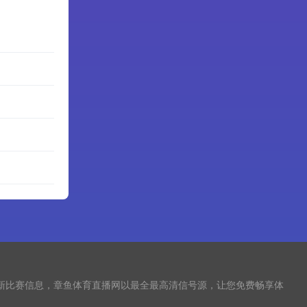
最新比赛信息，章鱼体育直播网以最全最高清信号源，让您免费畅享体