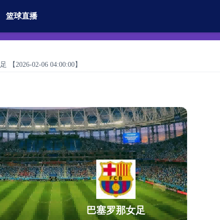
篮球直播
26-02-06 04:00:00】
巴塞罗那女足