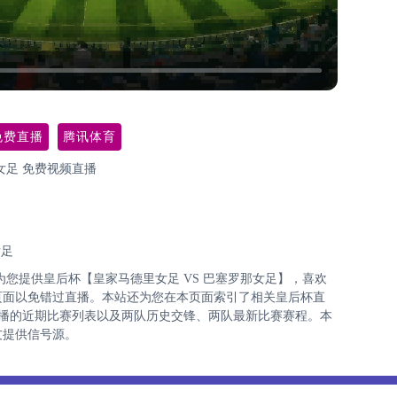
免费直播
腾讯体育
女足 免费视频直播
女足
4:00为您提供皇后杯【皇家马德里女足 VS 巴塞罗那女足】，喜欢
页面以免错过直播。本站还为您在本页面索引了相关皇后杯直
直播的近期比赛列表以及两队历史交锋、两队最新比赛赛程。本
友提供信号源。