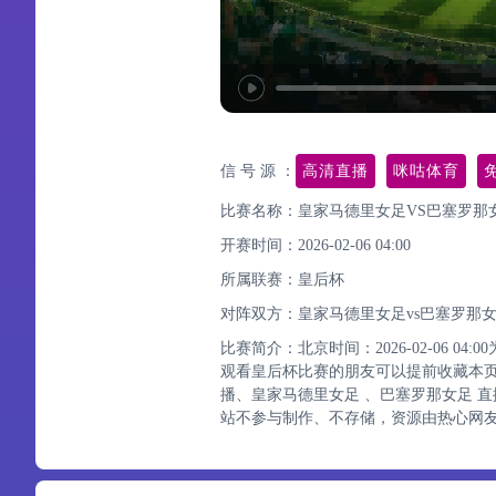
信 号 源 ：
高清直播
咪咕体育
比赛名称：皇家马德里女足VS巴塞罗那
开赛时间：2026-02-06 04:00
所属联赛：
皇后杯
对阵双方：皇家马德里女足vs巴塞罗那
比赛简介：北京时间：2026-02-06 0
观看皇后杯比赛的朋友可以提前收藏本
播、皇家马德里女足 、巴塞罗那女足 
站不参与制作、不存储，资源由热心网