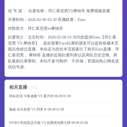
信 号 源 ：
比赛名称：拜仁慕尼黑VS摩纳哥 免费视频直播
开赛时间：2026-02-06 03:30
所属联赛：
Euro
对阵双方：拜仁慕尼黑vs摩纳哥
比赛简介：北京时间：2026-02-06 03:30为您提供Euro【拜仁慕
尼黑 VS 摩纳哥】，喜欢观看Euro比赛的朋友可以提前收藏本页
面以免错过直播。本站还为您在本页面索引了相关Euro直播、拜
仁慕尼黑 、摩纳哥 直播的近期比赛列表以及两队历史交锋、两
队最新比赛赛程。本站不参与制作、不存储，资源由热心网友提
供信号源。
相关直播
LIVE
球会友谊 卡斯迪隆 VS 莱万特
08-09 01:00
葡超 吉马良斯 VS 阿罗卡
08-09 01:00
WNBA 明尼苏达天猫 VS 拉斯维加斯王牌
08-09 01:00