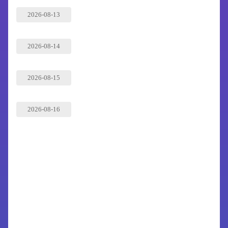
2026-08-13
2026-08-14
2026-08-15
2026-08-16