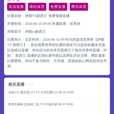
信 号 源 ：
高清直播
咪咕体育
免费直播
腾讯体育
比赛名称：伊朗VS新西兰 免费视频直播
开赛时间：2026-06-16 09:00
所属联赛：
世界杯
对阵双方：伊朗vs新西兰
比赛简介：北京时间：2026-06-16 09:00为您提供世界杯【伊朗
VS 新西兰】，喜欢观看世界杯比赛的朋友可以提前收藏本页面
以免错过直播。本站还为您在本页面索引了相关世界杯直播、伊
朗 、新西兰 直播的近期比赛列表以及两队历史交锋、两队最新
比赛赛程。本站不参与制作、不存储，资源由热心网友提供信号
源。
相关直播
LIVE
乌克U21 索尔亚U21 VS 卡夫巴斯U21
08-10 18:00
贵州五峰杯 红岩村二队 VS 半场兄弟
08-10 18:00