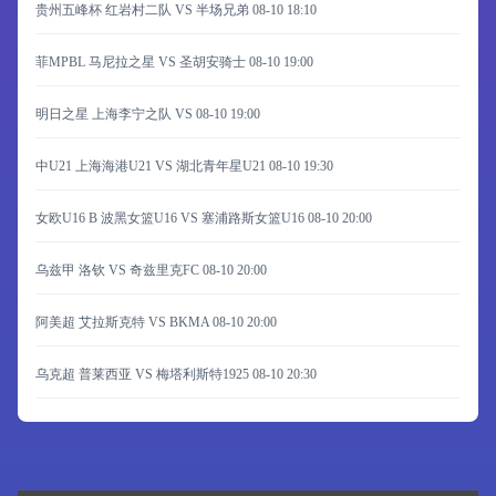
贵州五峰杯 红岩村二队 VS 半场兄弟
08-10 18:10
菲MPBL 马尼拉之星 VS 圣胡安骑士
08-10 19:00
明日之星 上海李宁之队 VS
08-10 19:00
中U21 上海海港U21 VS 湖北青年星U21
08-10 19:30
女欧U16 B 波黑女篮U16 VS 塞浦路斯女篮U16
08-10 20:00
乌兹甲 洛钦 VS 奇兹里克FC
08-10 20:00
阿美超 艾拉斯克特 VS BKMA
08-10 20:00
乌克超 普莱西亚 VS 梅塔利斯特1925
08-10 20:30