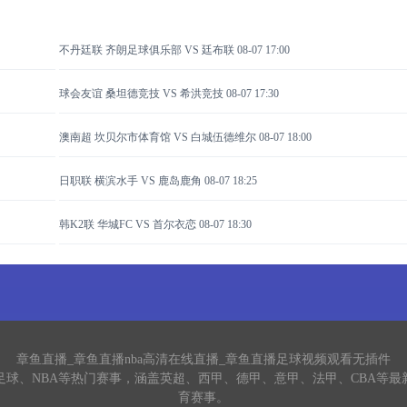
不丹廷联 齐朗足球俱乐部 VS 廷布联
08-07 17:00
球会友谊 桑坦德竞技 VS 希洪竞技
08-07 17:30
澳南超 坎贝尔市体育馆 VS 白城伍德维尔
08-07 18:00
日职联 横滨水手 VS 鹿岛鹿角
08-07 18:25
韩K2联 华城FC VS 首尔衣恋
08-07 18:30
章鱼直播_章鱼直播nba高清在线直播_章鱼直播足球视频观看无插件
足球、NBA等热门赛事，涵盖英超、西甲、德甲、意甲、法甲、CBA等
育赛事。