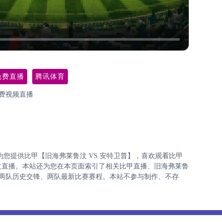
免费直播
腾讯体育
免费视频直播
2:45为您提供比甲【旧海弗莱鲁汶 VS 安特卫普】，喜欢观看比甲
过直播。本站还为您在本页面索引了相关比甲直播、旧海弗莱鲁
及两队历史交锋、两队最新比赛赛程。本站不参与制作、不存