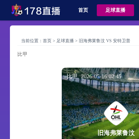
首页
足球直播
当前位置：
首页
>
足球直播
>
旧海弗莱鲁汶 VS 安特卫普
比甲
比甲 2026-05-16 02:45
旧海弗莱鲁汶