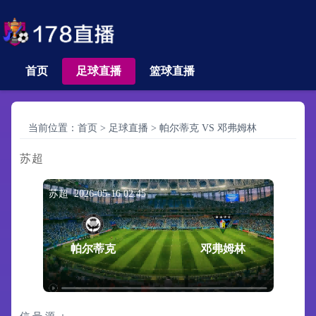
首页
足球直播
篮球直播
当前位置：
首页
>
足球直播
>
帕尔蒂克 VS 邓弗姆林
苏超
苏超 2026-05-16 02:45
帕尔蒂克
邓弗姆林