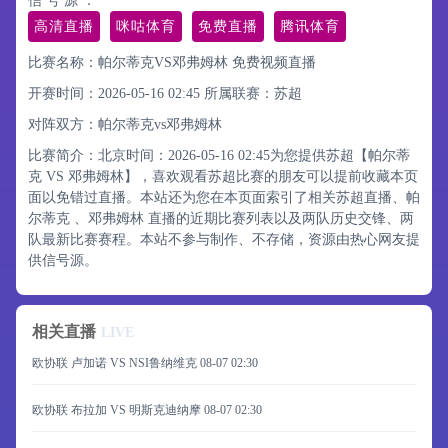
信 号 源 ：
高清直播
咪咕体育
免费直播
腾讯体育
比赛名称：帕尔蒂克VS邓弗姆林 免费视频直播
开赛时间：2026-05-16 02:45
所属联赛：
苏超
对阵双方：帕尔蒂克vs邓弗姆林
比赛简介：北京时间：2026-05-16 02:45为您提供苏超【帕尔蒂
克 VS 邓弗姆林】，喜欢观看苏超比赛的朋友可以提前收藏本页
面以免错过直播。本站还为您在本页面索引了相关苏超直播、帕
尔蒂克 、邓弗姆林 直播的近期比赛列表以及两队历史交锋、两
队最新比赛赛程。本站不参与制作、不存储，资源由热心网友提
供信号源。
相关直播
LIVE
欧协联 卢加诺 VS NSI鲁纳维克
08-07 02:30
欧协联 布拉加 VS 明斯克迪纳摩
08-07 02:30