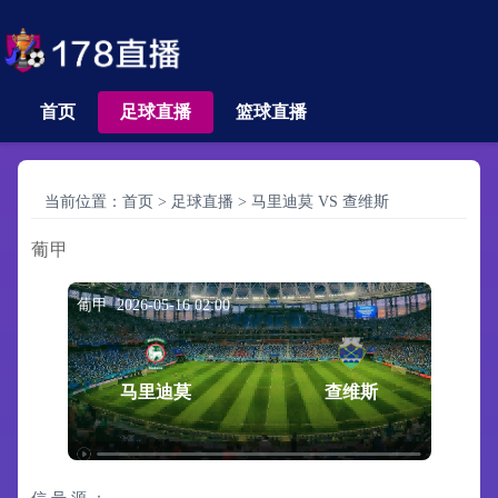
首页
足球直播
篮球直播
当前位置：
首页
>
足球直播
>
马里迪莫 VS 查维斯
葡甲
葡甲 2026-05-16 02:00
马里迪莫
查维斯