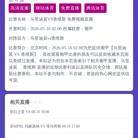
信 号 源 ：
高清直播
咪咕体育
免费直播
腾讯体育
比赛名称：马里迪莫VS查维斯 免费视频直播
开赛时间：2026-05-16 02:00
所属联赛：
葡甲
对阵双方：马里迪莫vs查维斯
比赛简介：北京时间：2026-05-16 02:00为您提供葡甲【马里迪
莫 VS 查维斯】，喜欢观看葡甲比赛的朋友可以提前收藏本页面
以免错过直播。本站还为您在本页面索引了相关葡甲直播、马里
迪莫 、查维斯 直播的近期比赛列表以及两队历史交锋、两队最
新比赛赛程。本站不参与制作、不存储，资源由热心网友提供信
号源。
相关直播
LIVE
明日之星 VS
08-10 16:00
菲MPBL 玛丽基纳 VS 塔马劳斯
08-10 17:00