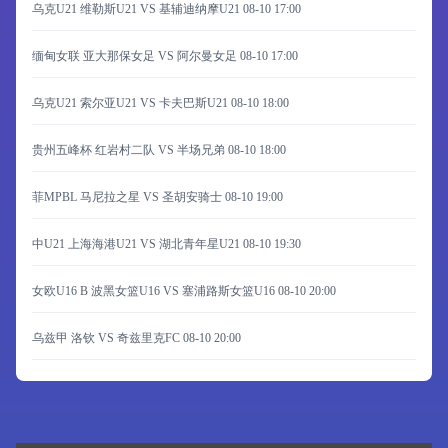
乌克U21 维勒斯U21 VS 基辅迪纳摩U21
08-10 17:00
缅甸女联 亚大那保女足 VS 阿尔曼女足
08-10 17:00
乌克U21 索尔亚U21 VS 卡夫巴斯U21
08-10 18:00
贵州五峰杯 红岩村二队 VS 半场兄弟
08-10 18:00
菲MPBL 马尼拉之星 VS 圣胡安骑士
08-10 19:00
中U21 上海海港U21 VS 湖北青年星U21
08-10 19:30
女欧U16 B 波黑女篮U16 VS 塞浦路斯女篮U16
08-10 20:00
乌兹甲 洛钦 VS 奇兹里克FC
08-10 20:00