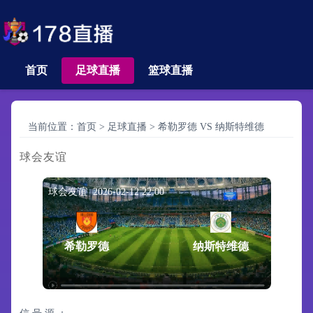
首页
足球直播
篮球直播
当前位置：
首页
>
足球直播
>
希勒罗德 VS 纳斯特维德
球会友谊
球会友谊 2026-02-12 22:00
希勒罗德
纳斯特维德