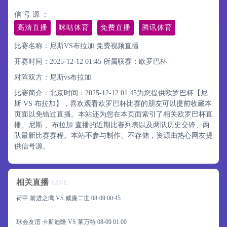
信 号 源 ：
高清直播
咪咕体育
免费直播
腾讯体育
比赛名称：尼斯VS布拉加 免费视频直播
开赛时间：2025-12-12 01:45
所属联赛：
欧罗巴杯
对阵双方：尼斯vs布拉加
比赛简介：北京时间：2025-12-12 01:45为您提供欧罗巴杯【尼
斯 VS 布拉加】，喜欢观看欧罗巴杯比赛的朋友可以提前收藏本
页面以免错过直播。本站还为您在本页面索引了相关欧罗巴杯直
播、尼斯 、布拉加 直播的近期比赛列表以及两队历史交锋、两
队最新比赛赛程。本站不参与制作、不存储，资源由热心网友提
供信号源。
相关直播
LIVE
荷甲 前进之鹰 VS 威廉二世
08-09 00:45
球会友谊 卡斯迪隆 VS 莱万特
08-09 01:00