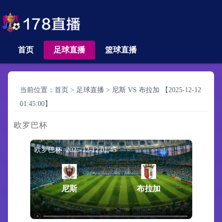
首页
足球直播
篮球直播
当前位置：
首页
>
足球直播
>
尼斯 VS 布拉加 【2025-12-12
01:45:00】
欧罗巴杯
欧罗巴杯 2025-12-12 01:45
尼斯
布拉加