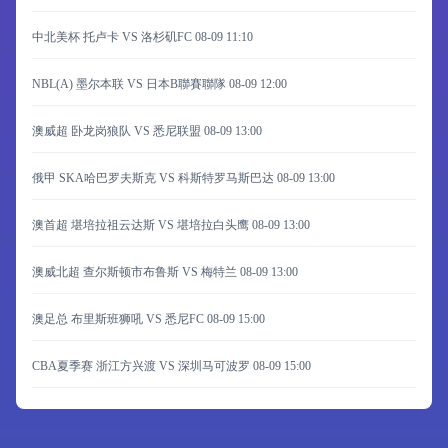
中北美杯 托卢卡 VS 洛杉矶FC
08-09 11:10
NBL(A) 墨尔本联 VS 日本B聯賽聯隊
08-09 12:00
澳威超 卧龙岗狼队 VS 悉尼联盟
08-09 13:00
俄甲 SKA哈巴罗夫斯克 VS 科斯特罗马斯巴达
08-09 13:00
澳首超 堪培拉祖云达斯 VS 堪培拉白头鹰
08-09 13:00
澳威北超 查尔斯顿市布鲁斯 VS 梅特兰
08-09 13:00
澳足总 布里斯班狮吼 VS 悉尼FC
08-09 15:00
CBA夏季赛 浙江方兴渡 VS 深圳马可波罗
08-09 15:00