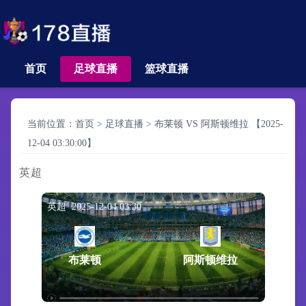
首页
足球直播
篮球直播
当前位置：
首页
>
足球直播
>
布莱顿 VS 阿斯顿维拉 【2025-
12-04 03:30:00】
英超
英超 2025-12-04 03:30
布莱顿
阿斯顿维拉