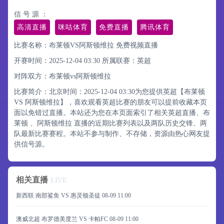
信 号 源 ：
高清直播
咪咕体育
免费直播
腾讯体育
比赛名称：布莱顿VS阿斯顿维拉 免费视频直播
开赛时间：2025-12-04 03:30
所属联赛：
英超
对阵双方：布莱顿vs阿斯顿维拉
比赛简介：北京时间：2025-12-04 03:30为您提供英超【布莱顿
VS 阿斯顿维拉】，喜欢观看英超比赛的朋友可以提前收藏本页
面以免错过直播。本站还为您在本页面索引了相关英超直播、布
莱顿 、阿斯顿维拉 直播的近期比赛列表以及两队历史交锋、两
队最新比赛赛程。本站不参与制作、不存储，资源由热心网友提
供信号源。
相关直播
LIVE
新西联 南部鲨鱼 VS 惠灵顿圣徒
08-09 11:00
澳威北超 布罗德美度兰 VS 卡帕FC
08-09 11:00