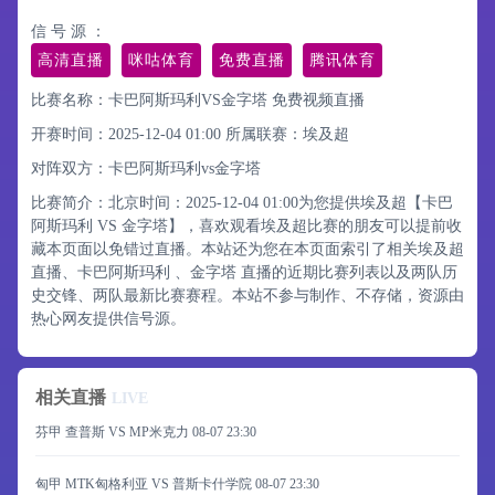
信 号 源 ：
高清直播
咪咕体育
免费直播
腾讯体育
比赛名称：卡巴阿斯玛利VS金字塔 免费视频直播
开赛时间：2025-12-04 01:00
所属联赛：
埃及超
对阵双方：卡巴阿斯玛利vs金字塔
比赛简介：北京时间：2025-12-04 01:00为您提供埃及超【卡巴
阿斯玛利 VS 金字塔】，喜欢观看埃及超比赛的朋友可以提前收
藏本页面以免错过直播。本站还为您在本页面索引了相关埃及超
直播、卡巴阿斯玛利 、金字塔 直播的近期比赛列表以及两队历
史交锋、两队最新比赛赛程。本站不参与制作、不存储，资源由
热心网友提供信号源。
相关直播
LIVE
芬甲 查普斯 VS MP米克力
08-07 23:30
匈甲 MTK匈格利亚 VS 普斯卡什学院
08-07 23:30