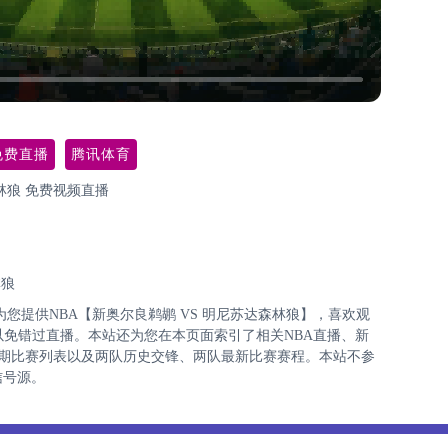
免费直播
腾讯体育
林狼 免费视频直播
林狼
9:00为您提供NBA【新奥尔良鹈鹕 VS 明尼苏达森林狼】，喜欢观
以免错过直播。本站还为您在本页面索引了相关NBA直播、新
近期比赛列表以及两队历史交锋、两队最新比赛赛程。本站不参
信号源。