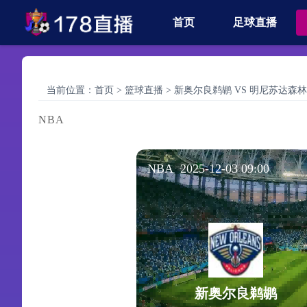
首页
足球直播
当前位置：
首页
>
篮球直播
>
新奥尔良鹈鹕 VS 明尼苏达森林狼 【20
NBA
NBA 2025-12-03 09:00
新奥尔良鹈鹕