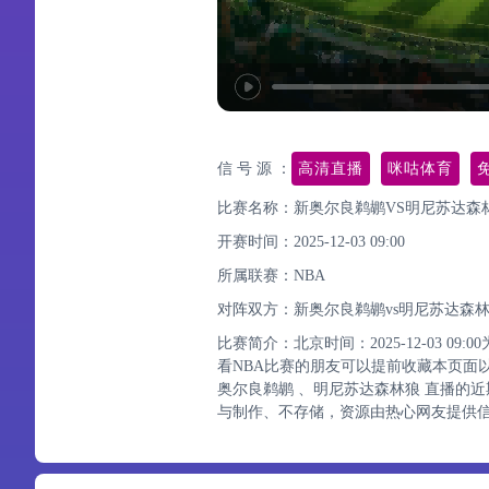
信 号 源 ：
高清直播
咪咕体育
比赛名称：新奥尔良鹈鹕VS明尼苏达森
开赛时间：2025-12-03 09:00
所属联赛：
NBA
对阵双方：新奥尔良鹈鹕vs明尼苏达森
比赛简介：北京时间：2025-12-03 0
看NBA比赛的朋友可以提前收藏本页面
奥尔良鹈鹕 、明尼苏达森林狼 直播的
与制作、不存储，资源由热心网友提供