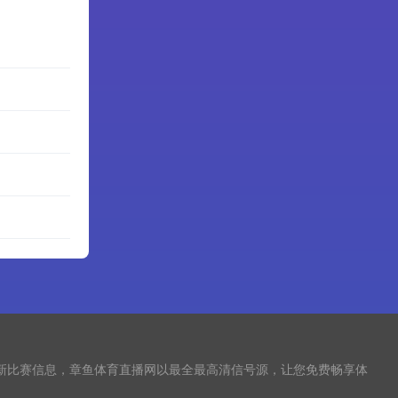
最新比赛信息，章鱼体育直播网以最全最高清信号源，让您免费畅享体